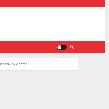
хтарському: деталі