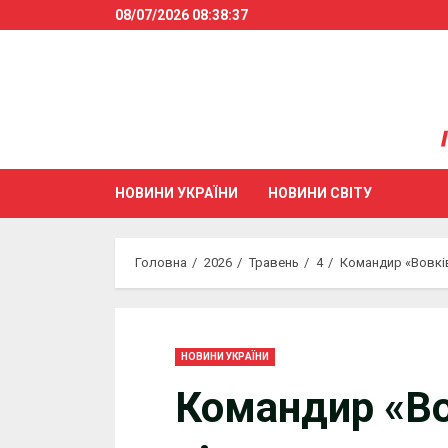
Skip
08/07/2026
08:38:37
to
content
НОВИНИ УКРАЇНИ
НОВИНИ СВІТУ
Головна
2026
Травень
4
Командир «Вовків
НОВИНИ УКРАЇНИ
Командир «Во