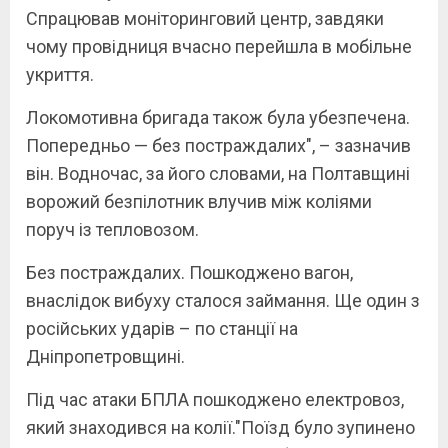
Спрацював моніторинговий центр, завдяки
чому провідниця вчасно перейшла в мобільне
укриття.
Локомотивна бригада також була убезпечена.
Попередньо — без постраждалих", – зазначив
він. Водночас, за його словами, на Полтавщині
ворожий безпілотник влучив між коліями
поруч із тепловозом.
Без постраждалих. Пошкоджено вагон,
внаслідок вибуху сталося займання. Ще один з
російських ударів – по станції на
Дніпропетровщині.
Під час атаки БПЛА пошкоджено електровоз,
який знаходився на колії."Поїзд було зупинено