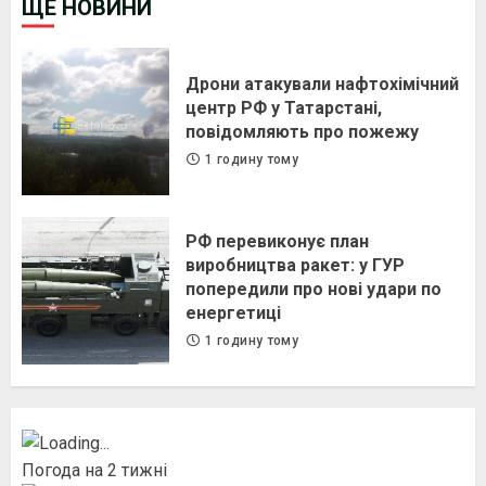
ЩЕ НОВИНИ
Дрони атакували нафтохімічний
центр РФ у Татарстані,
повідомляють про пожежу
1 годину тому
РФ перевиконує план
виробництва ракет: у ГУР
попередили про нові удари по
енергетиці
1 годину тому
Погода на 2 тижні