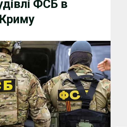
удівлі ФСБ в
 Криму