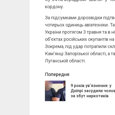
кордону.
За підсумками дорозвідки під
чотирьох одиниць авіатехніки. Т
України протягом 3 травня та в ні
об'єктах російських окупантів н
Зокрема, під удар потрапили скл
Кам'янці Запорізької області, а 
Луганській області.
Continue
Попередня
Reading
9 років увʼязнення: у
Дніпрі засудили чолов
за збут наркотиків