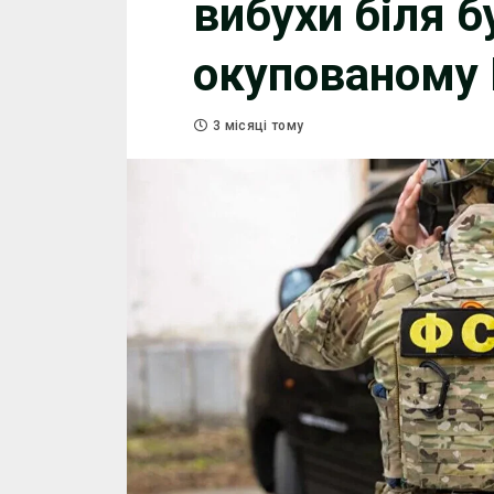
вибухи біля б
окупованому
3 місяці тому