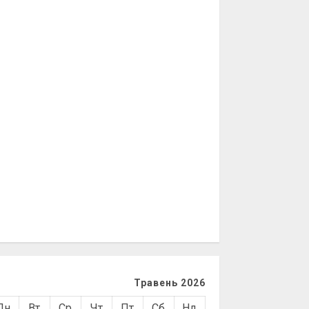
Травень 2026
Пн
Вт
Ср
Чт
Пт
Сб
Нд