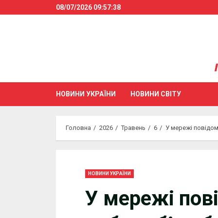
Skip
08/07/2026
09:57:38
to
content
НОВИНИ УКРАЇНИ
НОВИНИ СВІТУ
Головна
2026
Травень
6
У мережі повідом
НОВИНИ УКРАЇНИ
У мережі пов