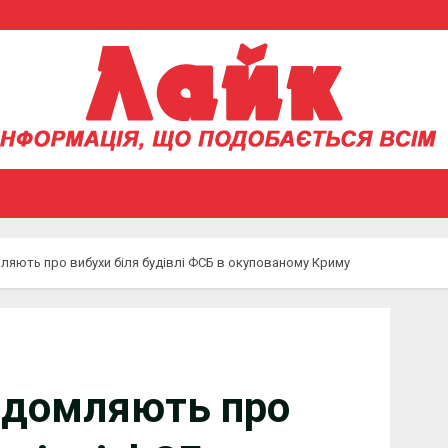
ляють про вибухи біля будівлі ФСБ в окупованому Криму
ідомляють про