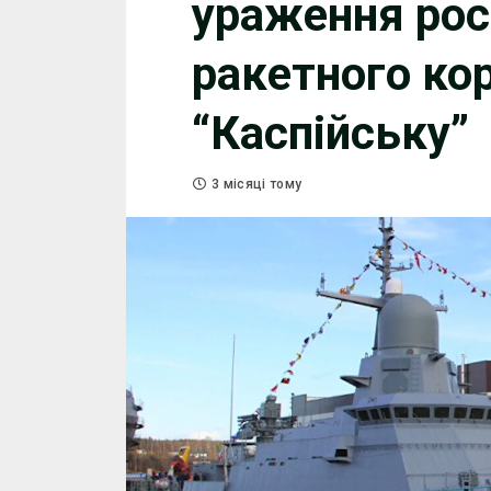
ураження рос
ракетного ко
“Каспійську”
3 місяці тому