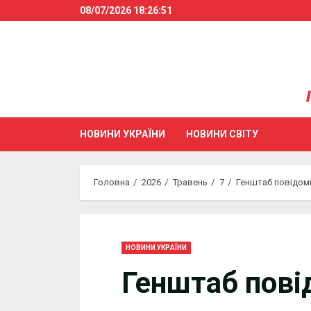
Skip
08/07/2026
18:26:52
to
content
НОВИНИ УКРАЇНИ
НОВИНИ СВІТУ
Головна
2026
Травень
7
Генштаб повідоми
НОВИНИ УКРАЇНИ
Генштаб пові