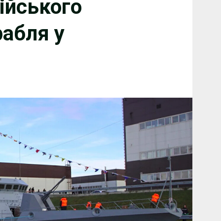
ійського
рабля у