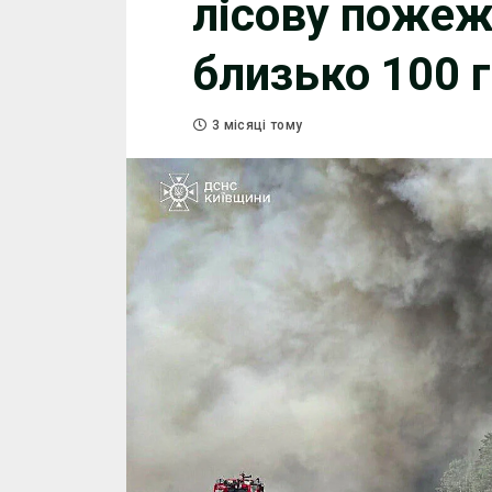
лісову поже
близько 100 г
3 місяці тому