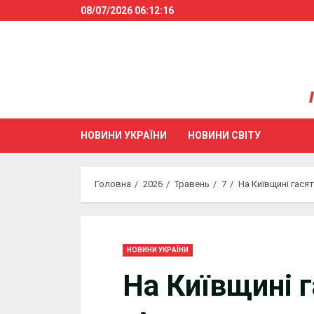
Skip
08/07/2026
06:12:17
to
content
НОВИНИ УКРАЇНИ
НОВИНИ СВІТУ
Головна
2026
Травень
7
На Київщині гася
НОВИНИ УКРАЇНИ
На Київщині 