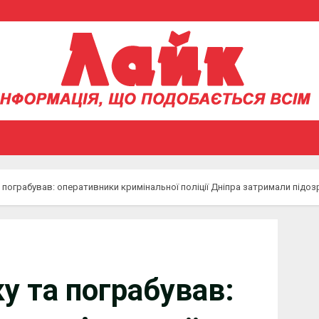
а пограбував: оперативники кримінальної поліції Дніпра затримали підо
у та пограбував: