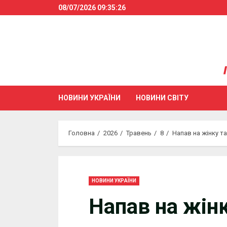
Skip
08/07/2026
09:35:26
to
content
НОВИНИ УКРАЇНИ
НОВИНИ СВІТУ
Головна
2026
Травень
8
Напав на жінку т
НОВИНИ УКРАЇНИ
Напав на жінк