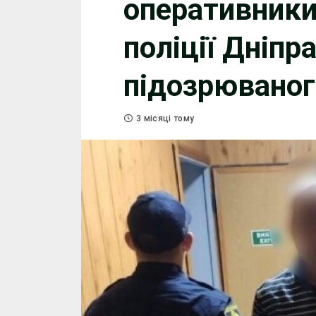
оперативники
поліції Дніпр
підозрюваног
3 місяці тому