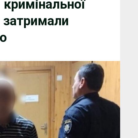
 кримінальної
а затримали
о