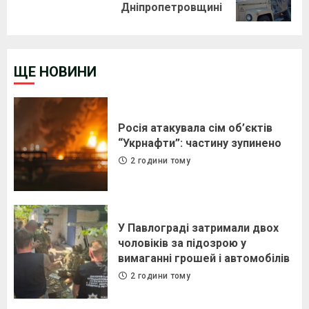
Дніпропетровщині
post:
ЩЕ НОВИНИ
Росія атакувала сім об’єктів
“Укрнафти”: частину зупинено
2 години тому
У Павлограді затримали двох
чоловіків за підозрою у
вимаганні грошей і автомобілів
2 години тому