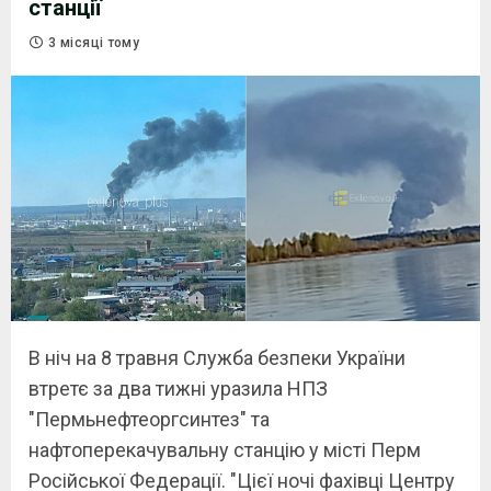
станції
3 місяці тому
В ніч на 8 травня Служба безпеки України
втретє за два тижні уразила НПЗ
"Пермьнефтеоргсинтез" та
нафтоперекачувальну станцію у місті Перм
Російської Федерації. "Цієї ночі фахівці Центру