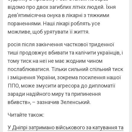
відомо про двох загиблих літніх людей. Їхня
дев’ятимісячна онука в лікарні з тяжкими
пораненнями. Наші лікарі роблять усе
можливе, щоб урятувати її життя.
росія після закінчення часткової триденної
тиші продовжує вбивати та калічити українців, і
тому тиск на неї не має жодним чином
послаблюватися. Тільки сильний спільний тиск
і зміцнення України, зокрема посилення нашої
ППО, може змусити агресора до дипломатії
заради надійного миру та припинення
вбивств», – зазначив Зеленський.
Читайте також:
У Дніпрі затримано військового за катування та