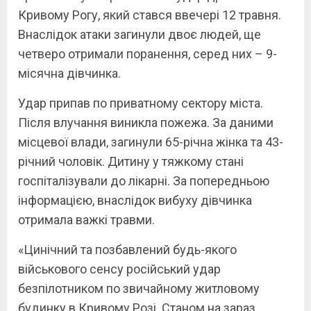
Кривому Рогу, який стався ввечері 12 травня.
Внаслідок атаки загинули двоє людей, ще
четверо отримали поранення, серед них – 9-
місячна дівчинка.
Удар припав по приватному сектору міста.
Після влучання виникла пожежа. За даними
місцевої влади, загинули 65-річна жінка та 43-
річний чоловік. Дитину у тяжкому стані
госпіталізували до лікарні. За попередньою
інформацією, внаслідок вибуху дівчинка
отримала важкі травми.
«Цинічний та позбавлений будь-якого
військового сенсу російський удар
безпілотником по звичайному житловому
будинку в Кривому Розі. Станом на зараз