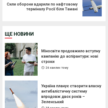
Сили оборони вдарили по нафтовому
Next
терміналу Росії біля Тамані
post:
ЩЕ НОВИНИ
Міносвіти продовжило вступну
кампанію до аспірантури: нові
строки
26 хвилин тому
Україна планує створити власну
антибалістичну систему
впродовж двох років –
Зеленський