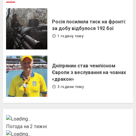
Росія посилила тиск на фронті:
за добу відбулося 192 бої
1 годину тому
Дніпрянин став чемпіоном
Європи з веслування на човнах
«дракон»
3 години тому
Погода на 2 тижні