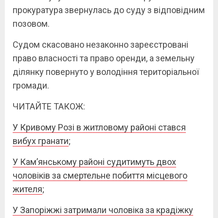
прокуратура звернулась до суду з відповідним
позовом.
Судом скасовано незаконно зареєстровані
право власності та право оренди, а земельну
ділянку повернуто у володіння територіальної
громади.
ЧИТАЙТЕ ТАКОЖ:
У Кривому Розі в житловому районі стався
вибух гранати
;
У Кам’янському районі судитимуть двох
чоловіків за смертельне побиття місцевого
жителя
;
У Запоріжжі затримали чоловіка за крадіжку