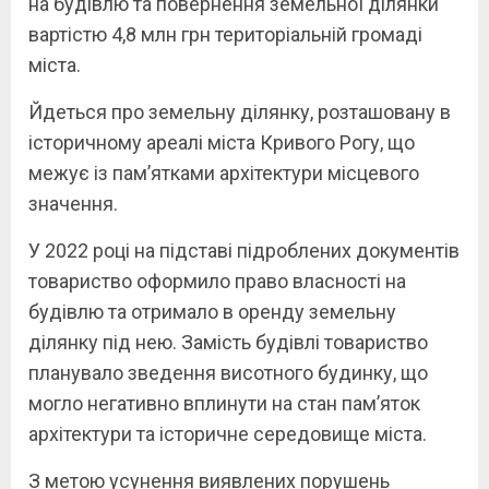
на будівлю та повернення земельної ділянки
вартістю 4,8 млн грн територіальній громаді
міста.
Йдеться про земельну ділянку, розташовану в
історичному ареалі міста Кривого Рогу, що
межує із пам’ятками архітектури місцевого
значення.
У 2022 році на підставі підроблених документів
товариство оформило право власності на
будівлю та отримало в оренду земельну
ділянку під нею. Замість будівлі товариство
планувало зведення висотного будинку, що
могло негативно вплинути на стан пам’яток
архітектури та історичне середовище міста.
З метою усунення виявлених порушень