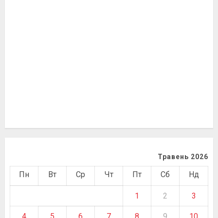
Травень 2026
Пн
Вт
Ср
Чт
Пт
Сб
Нд
1
2
3
4
5
6
7
8
9
10