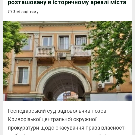
розташовану в історичному ареалі міста
3 місяці тому
Господарський суд задовольнив позов
Криворізької центральної окружної
прокуратури щодо скасування права власності