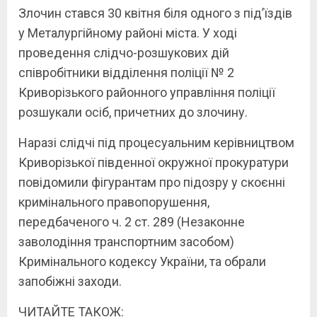
Злочин стався 30 квітня біля одного з під’їздів
у Металургійному районі міста. У ході
проведення слідчо-розшукових дій
співробітники відділення поліції № 2
Криворізького районного управління поліції
розшукали осіб, причетних до злочину.
Наразі слідчі під процесуальним керівництвом
Криворізької південної окружної прокуратури
повідомили фігурантам про підозру у скоєнні
кримінального правопорушення,
передбаченого ч. 2 ст. 289 (Незаконне
заволодіння транспортним засобом)
Кримінального кодексу України, та обрали
запобіжні заходи.
ЧИТАЙТЕ ТАКОЖ: