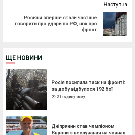
Наступна
Росіяни вперше стали частіше
Next
говорити про удари по РФ, ніж про
фронт
post:
ЩЕ НОВИНИ
Росія посилила тиск на фронті:
за добу відбулося 192 бої
21 годину тому
Дніпрянин став чемпіоном
Європи з веслування на човнах