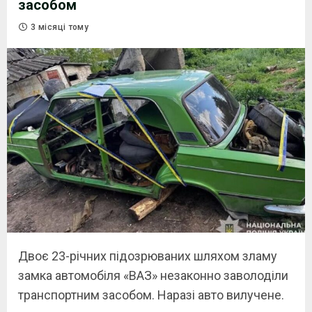
засобом
3 місяці тому
Двоє 23-річних підозрюваних шляхом зламу
замка автомобіля «ВАЗ» незаконно заволоділи
транспортним засобом. Наразі авто вилучене.