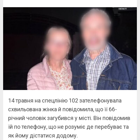
14 травня на спецлінію 102 зателефонувала
схвильована жінка й повідомила, що її 66-
річний чоловік загубився у місті. Він повідомив
їй по телефону, що не розуміє де перебуває та
як йому дістатися додому.