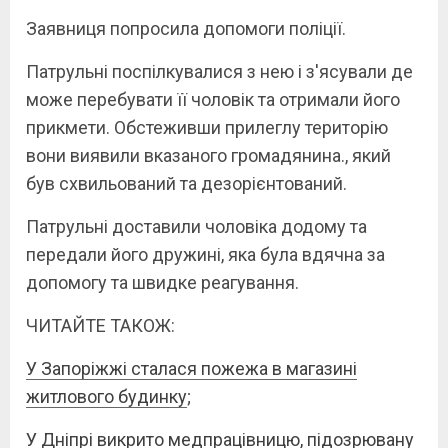
Заявниця попросила допомоги поліції.
Патрульні поспілкувалися з нею і з'ясували де
може перебувати її чоловік та отримали його
прикмети. Обстеживши прилеглу територію
вони виявили вказаного громадянина., який
був схвильований та дезорієнтований.
Патрульні доставили чоловіка додому та
передали його дружині, яка була вдячна за
допомогу та швидке реагування.
ЧИТАЙТЕ ТАКОЖ:
У Запоріжжі сталася пожежа в магазині
житлового будинку
;
У Дніпрі викрито медпрацівницю, підозрювану