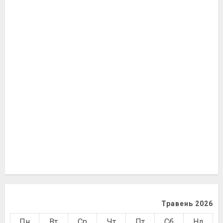
Травень 2026
Пн
Вт
Ср
Чт
Пт
Сб
Нд