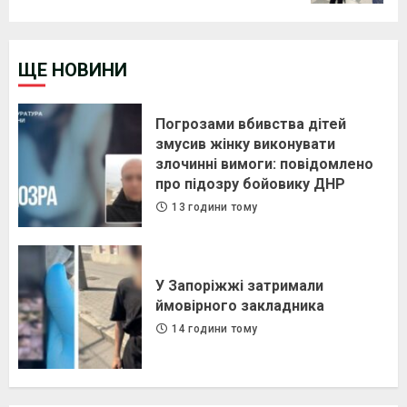
ЩЕ НОВИНИ
Погрозами вбивства дітей
змусив жінку виконувати
злочинні вимоги: повідомлено
про підозру бойовику ДНР
13 години тому
У Запоріжжі затримали
ймовірного закладника
14 години тому