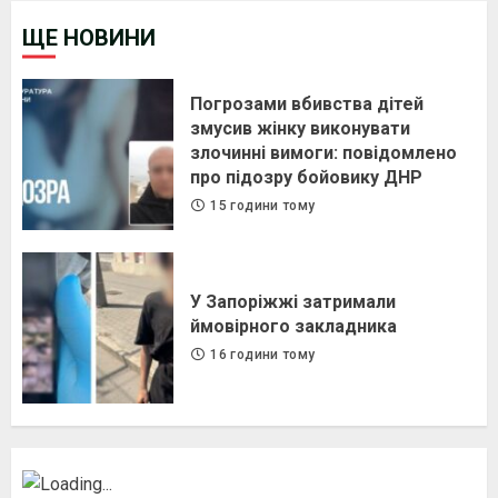
ЩЕ НОВИНИ
Погрозами вбивства дітей
змусив жінку виконувати
злочинні вимоги: повідомлено
про підозру бойовику ДНР
15 години тому
У Запоріжжі затримали
ймовірного закладника
16 години тому