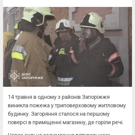
14 травня в одному з районів Запоріжжя
виникла пожежа у триповерховому житловому
будинку. Загоряння сталося на першому
поверсі в приміщенні магазину, де горіли речі.