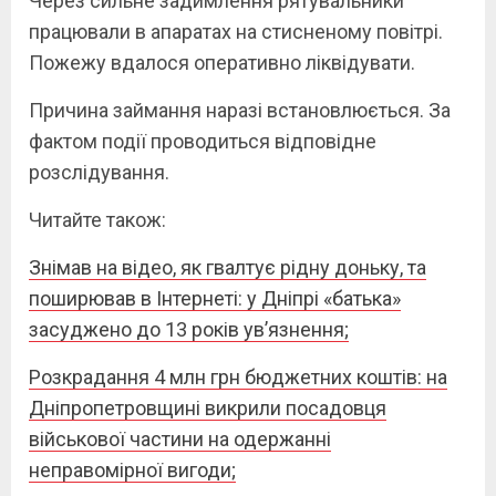
Через сильне задимлення рятувальники
працювали в апаратах на стисненому повітрі.
Пожежу вдалося оперативно ліквідувати.
Причина займання наразі встановлюється. За
фактом події проводиться відповідне
розслідування.
Читайте також:
Знімав на відео, як гвалтує рідну доньку, та
поширював в Інтернеті: у Дніпрі «батька»
засуджено до 13 років ув’язнення;
Розкрадання 4 млн грн бюджетних коштів: на
Дніпропетровщині викрили посадовця
військової частини на одержанні
неправомірної вигоди;