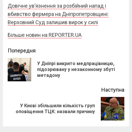
Довічне ув’язнення за розбійний напад і
вбивство фермера на Дніпропетровщині:
Верховний Суд залишив вирок у силі
Більше новин на REPORTER.UA
Continue
Попередня
Reading
У Дніпрі викрито медпрацівницю,
Pre
підозрювану у незаконному збуті
метадону
pos
Наступна
У Києві збільшили кількість груп
Next
оповіщення ТЦК: назвали причину
post: