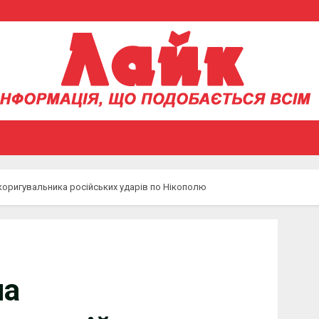
оригувальника російських ударів по Нікополю
ла