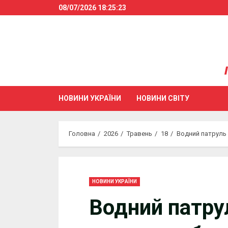
Skip
08/07/2026
18:25:24
to
content
НОВИНИ УКРАЇНИ
НОВИНИ СВІТУ
Головна
2026
Травень
18
Водний патруль
НОВИНИ УКРАЇНИ
Водний патру