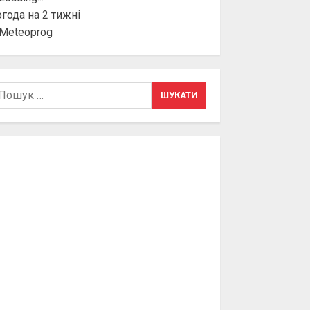
года на 2 тижні
шук: