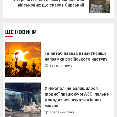
Next
військових: що сказав Сирський
post:
ЩЕ НОВИНИ
Генштаб назвав найактивніші
напрямки російського наступу
9 години тому
У Нікополі не залишилося
жодної працюючої АЗС: пальне
доводиться шукати в інших
містах
10 години тому