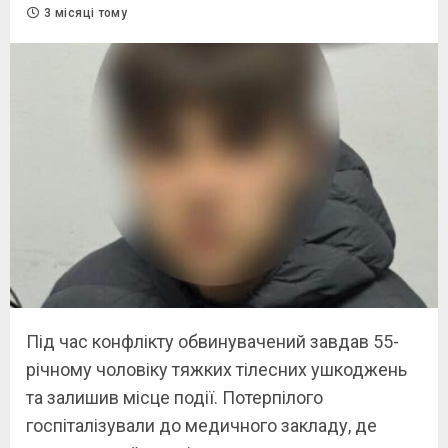
3 місяці тому
Під час конфлікту обвинувачений завдав 55-
річному чоловіку тяжких тілесних ушкоджень
та залишив місце події. Потерпілого
госпіталізували до медичного закладу, де