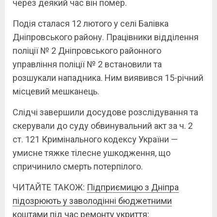
через деякий час він помер.
Подія сталася 12 лютого у селі Балівка
Дніпровського району. Працівники відділення
поліції № 2 Дніпровського районного
управління поліції № 2 встановили та
розшукали нападника. Ним виявився 15-річний
місцевий мешканець.
Слідчі завершили досудове розслідування та
скерували до суду обвинувальний акт за ч. 2
ст. 121 Кримінального кодексу України —
умисне тяжке тілесне ушкодження, що
спричинило смерть потерпілого.
ЧИТАЙТЕ ТАКОЖ:
Підприємицю з Дніпра
підозрюють у заволодінні бюджетними
коштами під час ремонту укриття
;