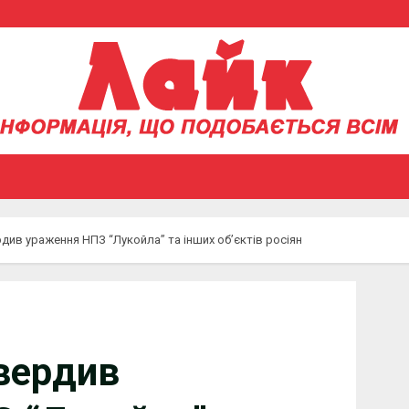
див ураження НПЗ “Лукойла” та інших об’єктів росіян
вердив