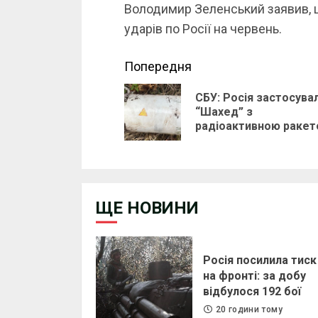
Володимир Зеленський заявив, 
ударів по Росії на червень.
Continue
Попередня
Reading
СБУ: Росія застосува
“Шахед” з
радіоактивною раке
ЩЕ НОВИНИ
Росія посилила тиск
на фронті: за добу
відбулося 192 бої
20 години тому