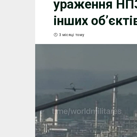
ураження НПЗ
інших об’єкті
3 місяці тому