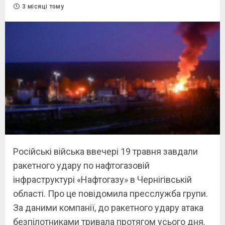
3 місяці тому
Російські війська ввечері 19 травня завдали
ракетного удару по нафтогазовій
інфраструктурі «Нафтогазу» в Чернігівській
області. Про це повідомила пресслужба групи.
За даними компанії, до ракетного удару атака
безпілотниками тривала протягом усього дня.