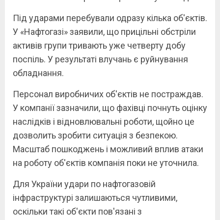
Під ударами перебували одразу кілька об'єктів.
У «Нафтогазі» заявили, що прицільні обстріли
активів групи тривають уже четверту добу
поспіль. У результаті влучань є руйнування
обладнання.
Персонал виробничих об'єктів не постраждав.
У компанії зазначили, що фахівці почнуть оцінку
наслідків і відновлювальні роботи, щойно це
дозволить зробити ситуація з безпекою.
Масштаб пошкоджень і можливий вплив атаки
на роботу об'єктів компанія поки не уточнила.
Для України удари по нафтогазовій
інфраструктурі залишаються чутливими,
оскільки такі об'єкти пов'язані з