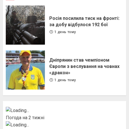
Росія посилила тиск на фронті:
за добу відбулося 192 бої
1 день тому
Дніпрянин став чемпіоном
Європи з веслування на човнах
«дракон»
1 день тому
Погода на 2 тижні