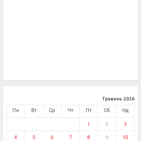
Травень 2026
Пн
Вт
Ср
Чт
Пт
Сб
Нд
1
2
3
4
5
6
7
8
9
10