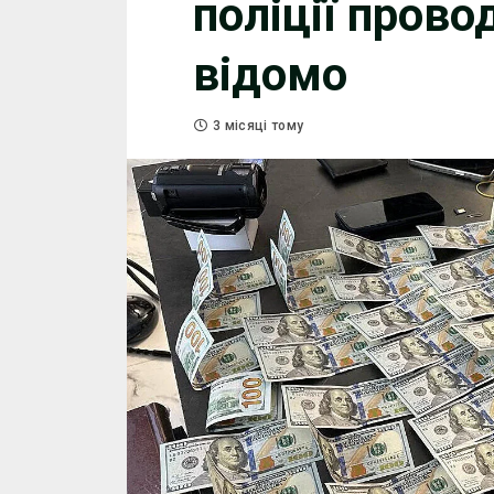
поліції пров
відомо
3 місяці тому