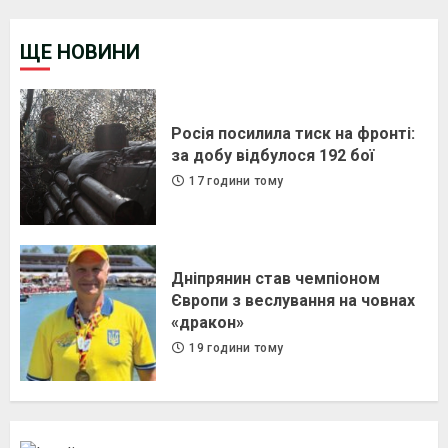
ЩЕ НОВИНИ
Росія посилила тиск на фронті:
за добу відбулося 192 бої
17 години тому
Дніпрянин став чемпіоном
Європи з веслування на човнах
«дракон»
19 години тому