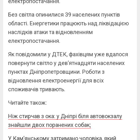
електропостачання.
Без світла опинилися 39 населених пунктів
області. Енергетики працюють над ліквідацією
наслідків атаки та відновленням
електропостачання.
Як повідомили у ДТЕК, фахівцям уже вдалося
повернути світло у дев’ятнадцяти населених
пунктах Дніпропетровщини. Роботи з
відновлення електроенергії для всіх
споживачів тривають.
Читайте також:
Ніж стирчав з ока: у Дніпрі біля автовокзалу
знайшли двох поранених собак;
У Кам’янському затримано чоловіка, який