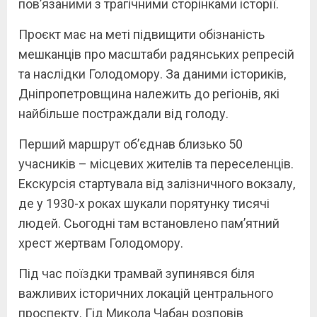
пов’язаними з трагічними сторінками історії.
Проєкт має на меті підвищити обізнаність
мешканців про масштаби радянських репресій
та наслідки Голодомору. За даними істориків,
Дніпропетровщина належить до регіонів, які
найбільше постраждали від голоду.
Перший маршрут об’єднав близько 50
учасників – місцевих жителів та переселенців.
Екскурсія стартувала від залізничного вокзалу,
де у 1930-х роках шукали порятунку тисячі
людей. Сьогодні там встановлено пам’ятний
хрест жертвам Голодомору.
Під час поїздки трамвай зупинявся біля
важливих історичних локацій центрального
проспекту. Гід Микола Чабан розповів