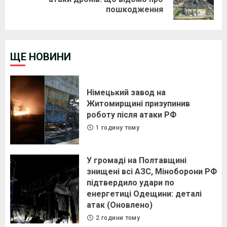
пошкодження
post:
ЩЕ НОВИНИ
Німецький завод на
Житомирщині призупинив
роботу після атаки РФ
1 годину тому
У громаді на Полтавщині
знищені всі АЗС, Міноборони РФ
підтвердило удари по
енергетиці Одещини: деталі
атак (Оновлено)
2 години тому