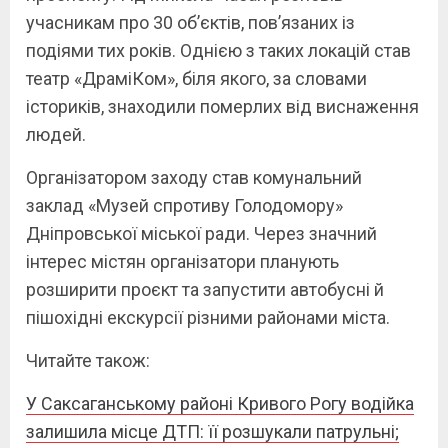
учасникам про 30 об’єктів, пов’язаних із
подіями тих років. Однією з таких локацій став
театр «ДраміКом», біля якого, за словами
істориків, знаходили померлих від виснаження
людей.
Організатором заходу став комунальний
заклад «Музей спротиву Голодомору»
Дніпровської міської ради. Через значний
інтерес містян організатори планують
розширити проєкт та запустити автобусні й
пішохідні екскурсії різними районами міста.
Читайте також:
У Саксаганському районі Кривого Рогу водійка
залишила місце ДТП: її розшукали патрульні;