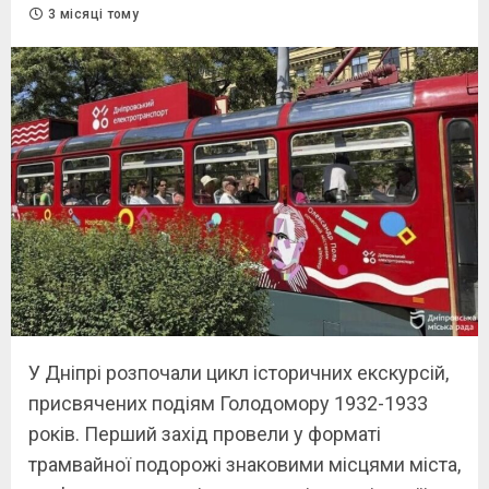
3 місяці тому
У Дніпрі розпочали цикл історичних екскурсій,
присвячених подіям Голодомору 1932-1933
років. Перший захід провели у форматі
трамвайної подорожі знаковими місцями міста,