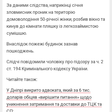
За даними слідства, наприкінці січня
зловмисник проник на територію
домоволодіння 50-річної жінки, розбив вікно та
кинув до кімнати пляшку із легкозаймистою
сумішшю.
Внаслідок пожежі будинок зазнав
пошкоджень.
Слідчі повідомили чоловіку про підозру за ч. 2
ст. 194 Кримінального кодексу України.
Читайте також:
У Дніпрі викрито адвоката, який за 6 тис.
доларів обіцяв «вирішити питання» щодо
уникнення затримання та доставки до ТЦК та
СП;