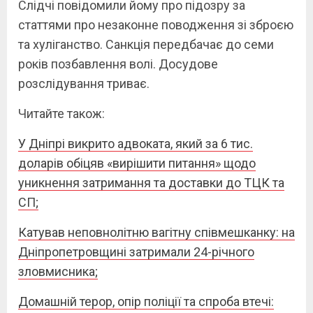
Слідчі повідомили йому про підозру за
статтями про незаконне поводження зі зброєю
та хуліганство. Санкція передбачає до семи
років позбавлення волі. Досудове
розслідування триває.
Читайте також:
У Дніпрі викрито адвоката, який за 6 тис.
доларів обіцяв «вирішити питання» щодо
уникнення затримання та доставки до ТЦК та
СП;
Катував неповнолітню вагітну співмешканку: на
Дніпропетровщині затримали 24-річного
зловмисника;
Домашній терор, опір поліції та спроба втечі: