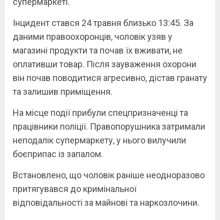
супермаркеті.
Інцидент стався 24 травня близько 13:45. За
даними правоохоронців, чоловік узяв у
магазині продукти та почав їх вживати, не
оплативши товар. Після зауваження охорони
він почав поводитися агресивно, дістав гранату
та залишив приміщення.
На місце події прибули спецпризначенці та
працівники поліції. Правопорушника затримали
неподалік супермаркету, у нього вилучили
боєприпас із запалом.
Встановлено, що чоловік раніше неодноразово
притягувався до кримінальної
відповідальності за майнові та наркозлочини.