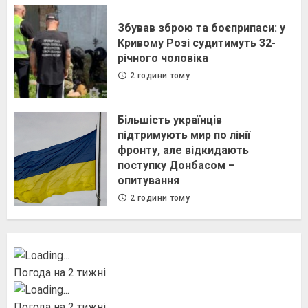
Збував зброю та боєприпаси: у
Кривому Розі судитимуть 32-
річного чоловіка
2 години тому
Більшість українців
підтримують мир по лінії
фронту, але відкидають
поступку Донбасом –
опитування
2 години тому
Погода на 2 тижні
Погода на 2 тижні