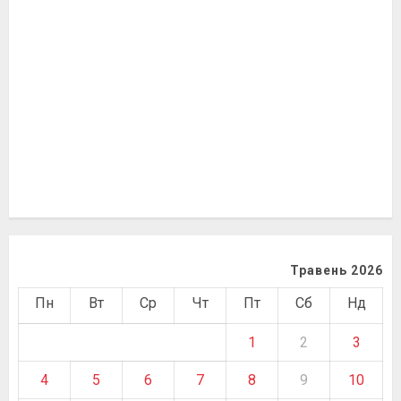
Травень 2026
Пн
Вт
Ср
Чт
Пт
Сб
Нд
1
2
3
4
5
6
7
8
9
10