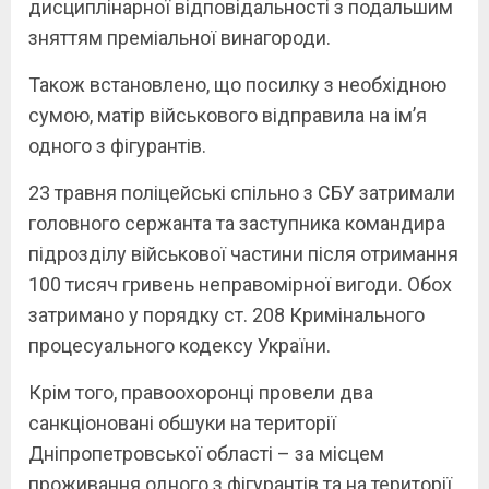
дисциплінарної відповідальності з подальшим
зняттям преміальної винагороди.
Також встановлено, що посилку з необхідною
сумою, матір військового відправила на ім’я
одного з фігурантів.
23 травня поліцейські спільно з СБУ затримали
головного сержанта та заступника командира
підрозділу військової частини після отримання
100 тисяч гривень неправомірної вигоди. Обох
затримано у порядку ст. 208 Кримінального
процесуального кодексу України.
Крім того, правоохоронці провели два
санкціоновані обшуки на території
Дніпропетровської області – за місцем
проживання одного з фігурантів та на території