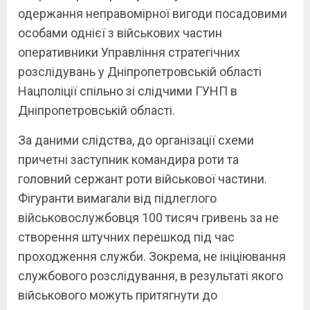
одержання неправомірної вигоди посадовими
особами однієї з військових частин
оперативники Управління стратегічних
розслідувань у Дніпропетровській області
Нацполіції спільно зі слідчими ГУНП в
Дніпропетровській області.
За даними слідства, до організації схеми
причетні заступник командира роти та
головний сержант роти військової частини.
Фігуранти вимагали від підлеглого
військовослужбовця 100 тисяч гривень за не
створення штучних перешкод під час
проходження служби. Зокрема, не ініціювання
службового розслідування, в результаті якого
військового можуть притягнути до