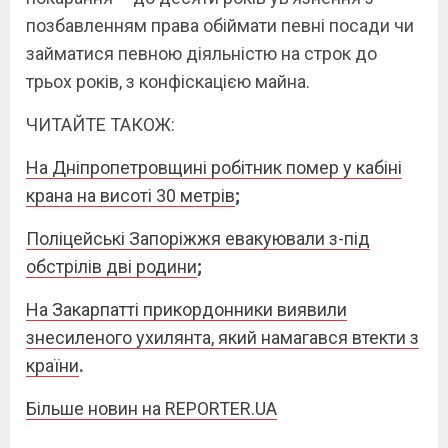
позбавленням права обіймати певні посади чи
займатися певною діяльністю на строк до
трьох років, з конфіскацією майна.
ЧИТАЙТЕ ТАКОЖ:
На Дніпропетровщині робітник помер у кабіні
крана на висоті 30 метрів
;
Поліцейські Запоріжжя евакуювали з-під
обстрілів дві родини
;
На Закарпатті прикордонники виявили
знесиленого ухилянта, який намагався втекти з
країни
.
Більше новин на REPORTER.UA