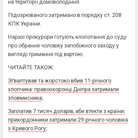
на території домоволодіння.
Підозрюваного затримано в порядку ст. 208
КПК України.
Наразі прокурори готують клопотання до суду
про обрання чоловіку запобіжного заходу у
вигляді тримання під вартою.
ЧИТАЙТЕ ТАКОЖ:
Зґвалтував та жорстоко вбив 11-річного
хлопчика: правоохоронці Дніпра затримали
зловмисника
;
Заплатив 7 тисяч доларів, аби втекти з країни:
прикордонники затримали 29-річного чоловіка
з Кривого Рогу
;