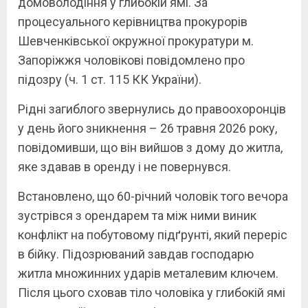
домоволодіння у глибокій ямі. За
процесуального керівництва прокурорів
Шевченківської окружної прокуратури м.
Запоріжжя чоловікові повідомлено про
підозру (ч. 1 ст. 115 КК України).
Рідні загиблого звернулись до правоохоронців
у день його зникнення – 26 травня 2026 року,
повідомивши, що він вийшов з дому до житла,
яке здавав в оренду і не повернувся.
Встановлено, що 60-річний чоловік того вечора
зустрівся з орендарем та між ними виник
конфлікт на побутовому підґрунті, який переріс
в бійку. Підозрюваний завдав господарю
житла множинних ударів металевим ключем.
Після цього сховав тіло чоловіка у глибокій ямі