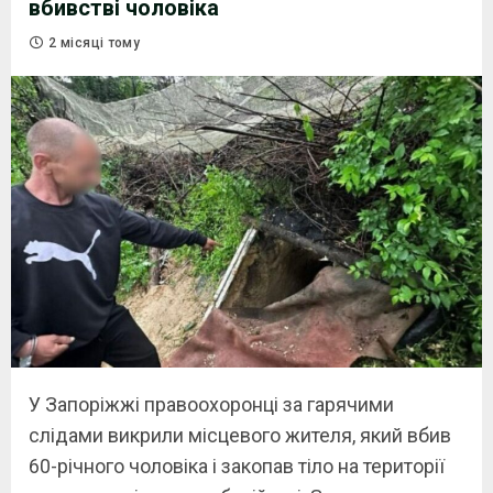
вбивстві чоловіка
2 місяці тому
У Запоріжжі правоохоронці за гарячими
слідами викрили місцевого жителя, який вбив
60-річного чоловіка і закопав тіло на території