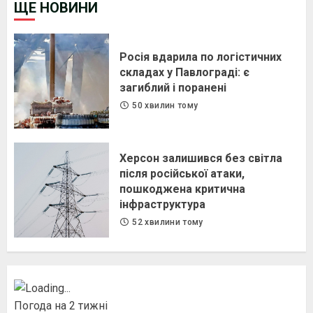
ЩЕ НОВИНИ
Росія вдарила по логістичних
складах у Павлограді: є
загиблий і поранені
50 хвилин тому
Херсон залишився без світла
після російської атаки,
пошкоджена критична
інфраструктура
52 хвилини тому
Погода на 2 тижні