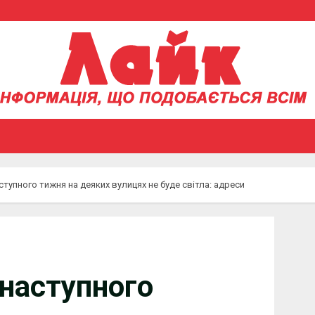
ступного тижня на деяких вулицях не буде світла: адреси
 наступного