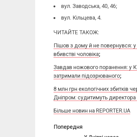
вул. Заводська, 40, 46;
вул. Кільцева, 4.
ЧИТАЙТЕ ТАКОЖ:
Пішов з дому й не повернувся: 
вбивстві чоловіка
;
Завдав ножового поранення: у К
затримали підозрюваного
;
8 млн грн екологічних збитків че
Дніпром: судитимуть директора
Більше новин на REPORTER.UA
Continue
Попередня