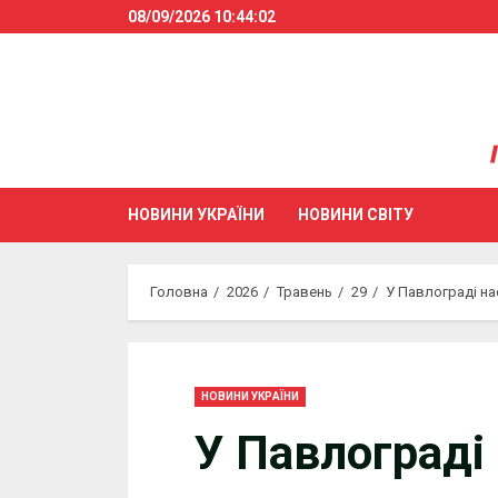
Skip
08/09/2026
10:44:02
to
content
НОВИНИ УКРАЇНИ
НОВИНИ СВІТУ
Головна
2026
Травень
29
У Павлограді на
НОВИНИ УКРАЇНИ
У Павлограді