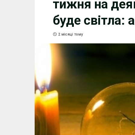
тижня на дея
буде світла: 
2 місяці тому