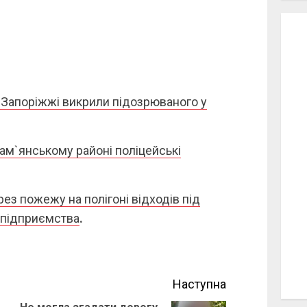
у Запоріжжі викрили підозрюваного у
ам`янському районі поліцейські
рез пожежу на полігоні відходів під
 підприємства
.
Наступна