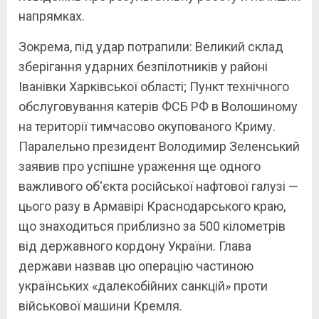
напрямках.
Зокрема, під удар потрапили: Великий склад
зберігання ударних безпілотників у районі
Іванівки Харківської області; Пункт технічного
обслуговування катерів ФСБ РФ в Волошиному
на території тимчасово окупованого Криму.
Паралельно президент Володимир Зеленський
заявив про успішне ураження ще одного
важливого об'єкта російської нафтової галузі —
цього разу в Армавірі Краснодарського краю,
що знаходиться приблизно за 500 кілометрів
від державного кордону України. Глава
держави назвав цю операцію частиною
українських «далекобійних санкцій» проти
військової машини Кремля.