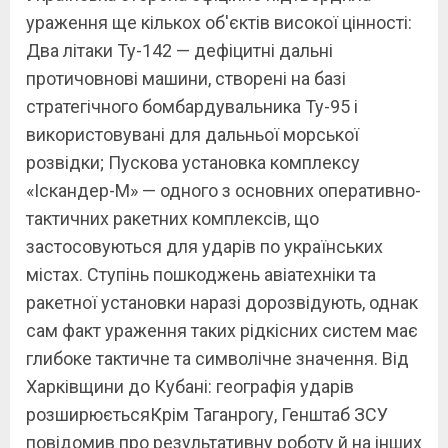
ураження ще кількох об'єктів високої цінності:
Два літаки Ту-142 — дефіцитні дальні
протичовнові машини, створені на базі
стратегічного бомбардувальника Ту-95 і
використовувані для дальньої морської
розвідки; Пускова установка комплексу
«Іскандер-М» — одного з основних оперативно-
тактичних ракетних комплексів, що
застосовуються для ударів по українських
містах. Ступінь пошкоджень авіатехніки та
ракетної установки наразі дорозвідують, однак
сам факт ураження таких рідкісних систем має
глибоке тактичне та символічне значення. Від
Харківщини до Кубані: географія ударів
розширюєтьсяКрім Таганрогу, Генштаб ЗСУ
повідомив про результативну роботу й на інших