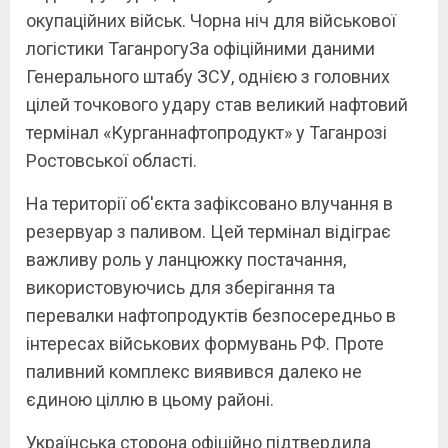
окупаційних військ. Чорна ніч для військової
логістики ТаганрогуЗа офіційними даними
Генерального штабу ЗСУ, однією з головних
цілей точкового удару став великий нафтовий
термінал «Курганнафтопродукт» у Таганрозі
Ростовської області.
На території об'єкта зафіксовано влучання в
резервуар з паливом. Цей термінал відіграє
важливу роль у ланцюжку постачання,
використовуючись для зберігання та
перевалки нафтопродуктів безпосередньо в
інтересах військових формувань РФ. Проте
паливний комплекс виявився далеко не
єдиною ціллю в цьому районі.
Українська сторона офіційно підтвердила