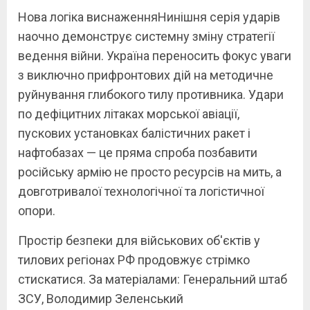
Нова логіка виснаженняНинішня серія ударів
наочно демонструє системну зміну стратегії
ведення війни. Україна переносить фокус уваги
з виключно прифронтових дій на методичне
руйнування глибокого тилу противника. Удари
по дефіцитних літаках морської авіації,
пускових установках балістичних ракет і
нафтобазах — це пряма спроба позбавити
російську армію не просто ресурсів на мить, а
довготривалої технологічної та логістичної
опори.
Простір безпеки для військових об'єктів у
тилових регіонах РФ продовжує стрімко
стискатися. За матеріалами: Генеральний штаб
ЗСУ, Володимир Зеленський