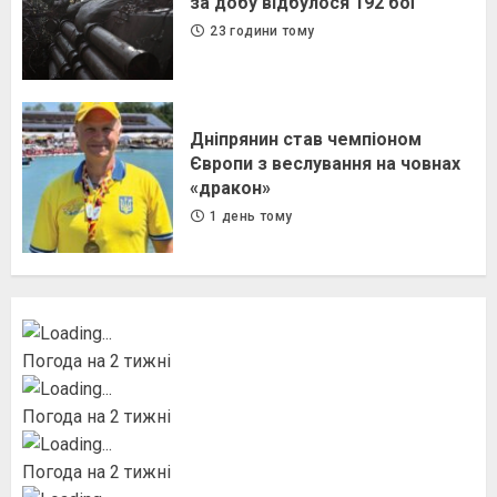
за добу відбулося 192 бої
23 години тому
Дніпрянин став чемпіоном
Європи з веслування на човнах
«дракон»
1 день тому
Погода на 2 тижні
Погода на 2 тижні
Погода на 2 тижні