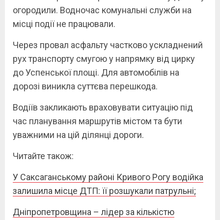
огородили. Водночас комунальні служби на
місці події не працювали.
Через провал асфальту частково ускладнений
рух транспорту смугою у напрямку від цирку
до Успенської площі. Для автомобілів на
дорозі виникла суттєва перешкода.
Водіїв закликають враховувати ситуацію під
час планування маршрутів містом та бути
уважними на цій ділянці дороги.
Читайте також:
У Саксаганському районі Кривого Рогу водійка
залишила місце ДТП: її розшукали патрульні;
Дніпропетровщина – лідер за кількістю