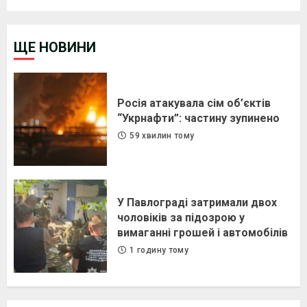
ЩЕ НОВИНИ
Росія атакувала сім об’єктів
“Укрнафти”: частину зупинено
59 хвилин тому
У Павлограді затримали двох
чоловіків за підозрою у
вимаганні грошей і автомобілів
1 годину тому