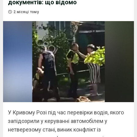
документів: що відомо
2 місяці тому
У Кривому Розі під час перевірки водія, якого
запідозрили у керуванні автомобілем у
нетверезому стані, виник конфлікт із