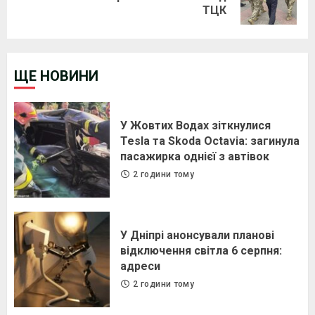
ТЦК
post:
ЩЕ НОВИНИ
У Жовтих Водах зіткнулися
Tesla та Skoda Octavia: загинула
пасажирка однієї з автівок
2 години тому
У Дніпрі анонсували планові
відключення світла 6 серпня:
адреси
2 години тому