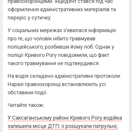
правоохоронцями. Інцидент стався під час
оформлення адміністративних матеріалів та
переріс у сутичку.
У соціальних мережах з’явилася інформація
про те, що чоловік нібито травмував
поліцейського, розбивши йому лоб. Однак у
поліції Кривого Рогу повідомили, що факт
такого травмування не підтвердився.
На водія складено адміністративні протоколи.
Наразі правоохоронці встановлюють усі
обставини події.
Читайте також:
У Саксаганському районі Кривого Рогу водійка
залишила місце ДТП: її розшукали патрульні;